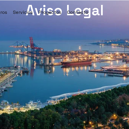
Aviso Legal
ros
Servicios
Proyectos
Contacto