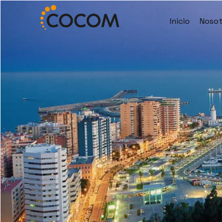
Inicio
Nosot