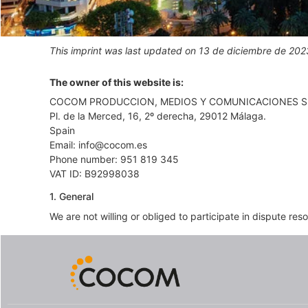
This imprint was last updated on 13 de diciembre de 202
The owner of this website is:
COCOM PRODUCCION, MEDIOS Y COMUNICACIONES S
Pl. de la Merced, 16, 2º derecha, 29012 Málaga.
Spain
Email:
se.mococ@ofni
Phone number: 951 819 345
VAT ID: B92998038
1. General
We are not willing or obliged to participate in dispute re